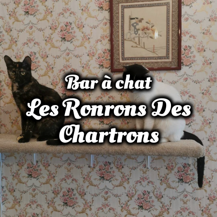
Bar à chat
Les Ronrons Des
Chartrons