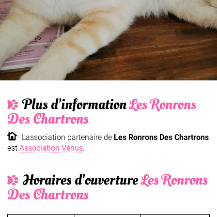
Plus d'information
Les Ronrons
Des Chartrons
L'association partenaire de
Les Ronrons Des Chartrons
est
Association Vénus
.
Horaires d'ouverture
Les Ronrons
Des Chartrons