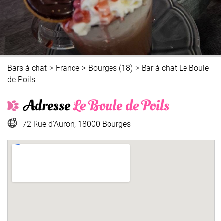
Bars à chat
>
France
>
Bourges (18)
>
Bar à chat Le Boule
de Poils
Adresse
Le Boule de Poils
72 Rue d'Auron, 18000 Bourges