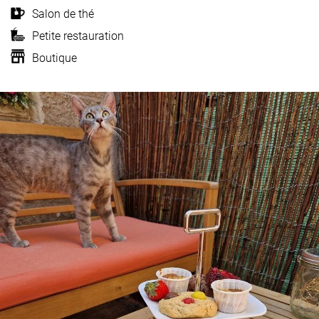
Salon de thé
Petite restauration
Boutique