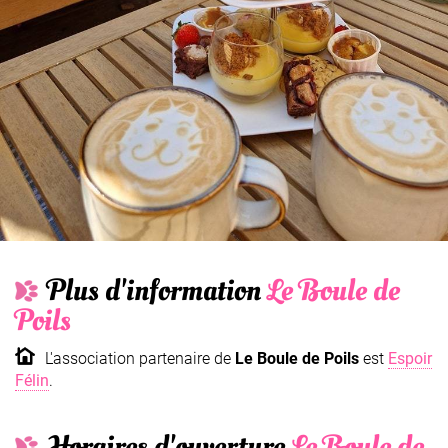
Plus d'information
Le Boule de
Poils
L'association partenaire de
Le Boule de Poils
est
Espoir
Félin
.
Horaires d'ouverture
Le Boule de