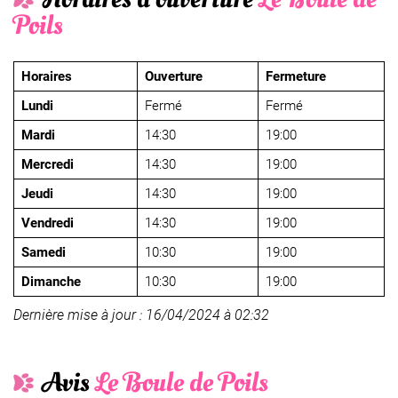
Poils
Horaires
Ouverture
Fermeture
Lundi
Fermé
Fermé
Mardi
14:30
19:00
Mercredi
14:30
19:00
Jeudi
14:30
19:00
Vendredi
14:30
19:00
Samedi
10:30
19:00
Dimanche
10:30
19:00
Dernière mise à jour : 16/04/2024 à 02:32
Avis
Le Boule de Poils