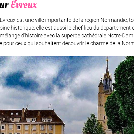
sur
Évreux
Evreux est une ville importante de la région Normandie, t
ine historique, elle est aussi le chef-lieu du département de
mélange d'histoire avec la superbe cathédrale Notre-Dame, 
le pour ceux qui souhaitent découvrir le charme de la Nor