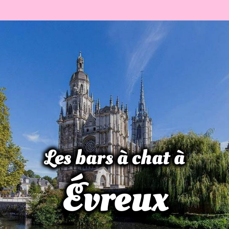
Les bars à chat à
Évreux