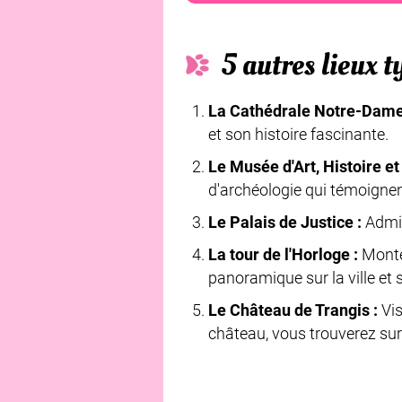
5 autres lieux t
La Cathédrale Notre-Dame
et son histoire fascinante.
Le Musée d'Art, Histoire et
d'archéologie qui témoignent 
Le Palais de Justice :
Admir
La tour de l'Horloge :
Montez
panoramique sur la ville et 
Le Château de Trangis :
Vis
château, vous trouverez sur