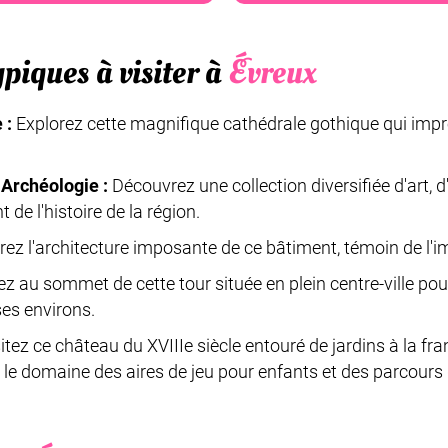
ypiques à visiter à
Évreux
 :
Explorez cette magnifique cathédrale gothique qui impr
 Archéologie :
Découvrez une collection diversifiée d'art, d
de l'histoire de la région.
ez l'architecture imposante de ce bâtiment, témoin de l'imp
 au sommet de cette tour située en plein centre-ville pour
ses environs.
itez ce château du XVIIIe siècle entouré de jardins à la fran
 le domaine des aires de jeu pour enfants et des parcours