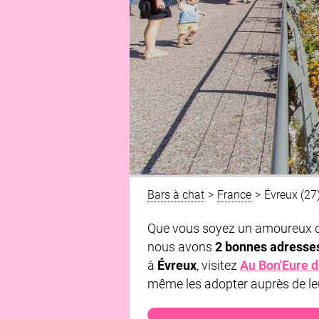
Bars à chat
>
France
>
Évreux (27
Que vous soyez un amoureux d
nous avons
2 bonnes adresse
à
Évreux
, visitez
Au Bon'Eure 
même les adopter auprès de leu
Au Bon'Eure