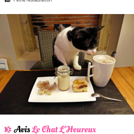
Avis
Le Chat L'Heureux