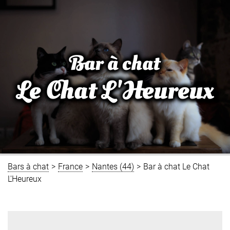
Bar à chat
Le Chat L'Heureux
Bars à chat
>
France
>
Nantes (44)
>
Bar à chat Le Chat
L'Heureux