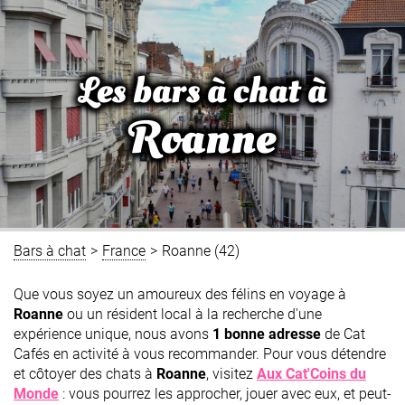
Les bars à chat à
Roanne
Bars à chat
>
France
>
Roanne (42)
Que vous soyez un amoureux des félins en voyage à
Roanne
ou un résident local à la recherche d'une
expérience unique, nous avons
1 bonne adresse
de Cat
Cafés en activité à vous recommander. Pour vous détendre
et côtoyer des chats à
Roanne
, visitez
Aux Cat'Coins du
Monde
: vous pourrez les approcher, jouer avec eux, et peut-