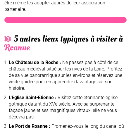
être même les adopter auprès de leur association
Aux Cat'Coins du
partenaire.
Monde
5 autres lieux typiques à visiter à
Roanne
Le Château de la Roche :
Ne passez pas à côté de ce
château médiéval situé sur les rives de la Loire. Profitez
de sa vue panoramique sur les environs et réservez une
visite guidée pour en apprendre davantage sur son
histoire.
L'Église Saint-Étienne :
Visitez cette étonnante église
gothique datant du XVe siècle. Avec sa surprenante
façade jaune et ses magnifiques vitraux, elle ne vous
décevra pas.
Le Port de Roanne :
Promenez-vous le long du canal où