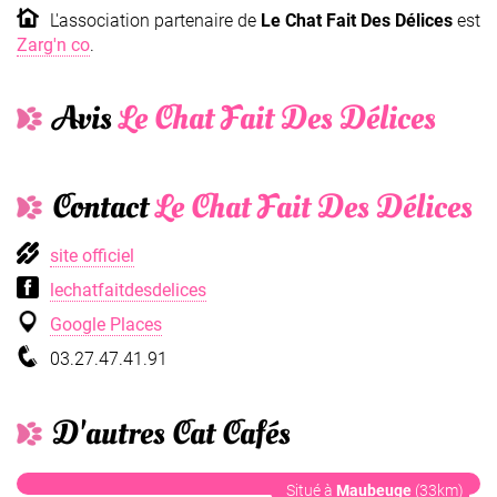
L'association partenaire de
Le Chat Fait Des Délices
est
Zarg'n co
.
Avis
Le Chat Fait Des Délices
Contact
Le Chat Fait Des Délices
site officiel
lechatfaitdesdelices
Google Places
03.27.47.41.91
D'autres Cat Cafés
Le Cafélin
Situé à
Maubeuge
(33km)